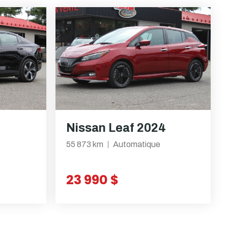
Nissan Leaf 2024
55 873 km
Automatique
23 990 $