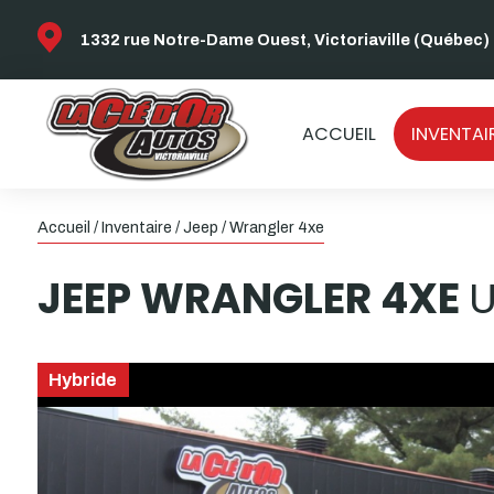
1332 rue Notre-Dame Ouest, Victoriaville (Québec)
ACCUEIL
INVENTAI
Accueil
/
Inventaire
/
Jeep
/
Wrangler 4xe
JEEP
WRANGLER 4XE
U
Hybride