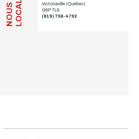
LOCALISER
Victoriaville (Québec)
NOUS
G6P 7L6
(819) 758-4792