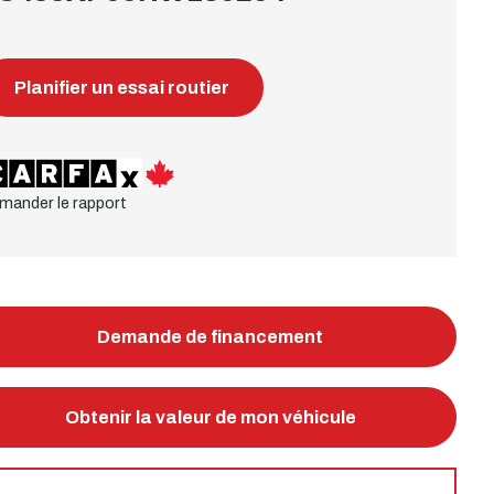
Planifier un essai routier
mander le rapport
Demande de financement
Obtenir la valeur de mon véhicule