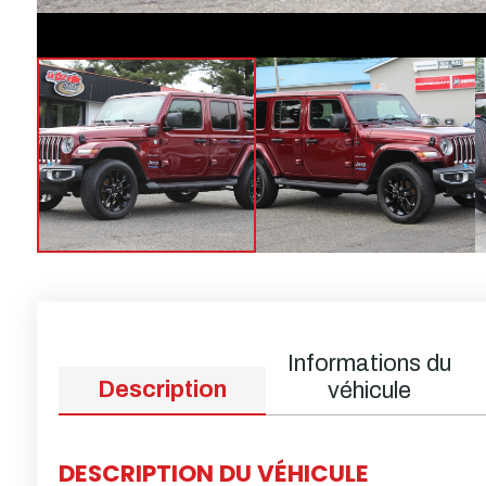
Informations du
Description
véhicule
DESCRIPTION DU VÉHICULE