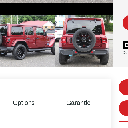
De
Options
Garantie