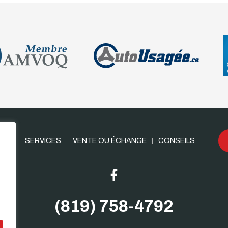
AIRE
SERVICES
VENTE OU ÉCHANGE
CONSEILS
(819) 758-4792