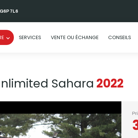
 G6P 7L6
RE
SERVICES
VENTE OU ÉCHANGE
CONSEILS
nlimited Sahara
2022
Pr