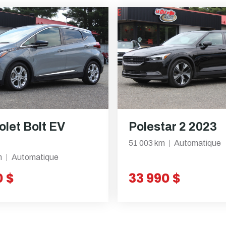
olet Bolt EV
Polestar 2 2023
51 003 km
Automatique
m
Automatique
0 $
33 990 $