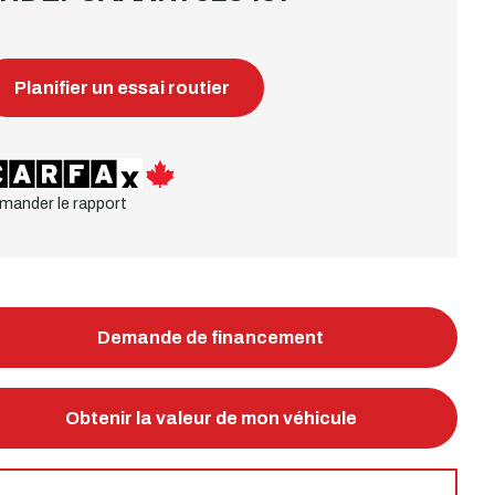
Planifier un essai routier
mander le rapport
Demande de financement
Obtenir la valeur de mon véhicule