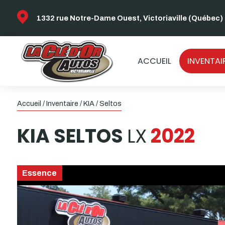
1332 rue Notre-Dame Ouest, Victoriaville (Québec)
ACCUEIL
INVENTAI
Accueil
/
Inventaire
/
KIA
/
Seltos
KIA
SELTOS
LX
2022
Essence