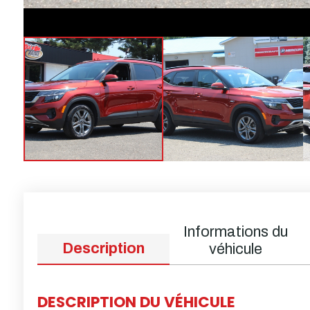
Informations du
Description
véhicule
DESCRIPTION DU VÉHICULE