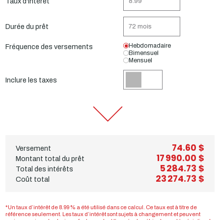
Taux d'intérêt
Durée du prêt
Hebdomadaire
Fréquence des versements
Bimensuel
Mensuel
Inclure les taxes
74.60 $
Versement
17 990.00 $
Montant total du prêt
5 284.73 $
Total des intérêts
23 274.73 $
Coût total
*Un taux d’intérêt de 8.99 % a été utilisé dans ce calcul. Ce taux est à titre de
référence seulement. Les taux d’intérêt sont sujets à changement et peuvent