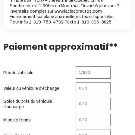
minutes de Trois-Rivières 1hr de Québec 1hr de
Sherbrooke et 1.30hrs de Montréal. Ouvert 6 jours sur 7.
Inventaire complet sur www.lacledorautos.com
Financement sur place aux meilleurs taux disponibles.
Pour Info 1-819-758-4792 Texto 1-819-806-3825
Paiement approximatif**
Prix du véhicule
Valeur du véhicule d'échange
Solde du prêt du véhicule
d'échange
Mise de fonds