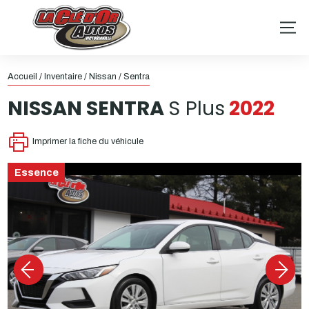
Accueil
/
Inventaire
/
Nissan
/
Sentra
NISSAN
SENTRA
S Plus
2022
Imprimer la fiche du véhicule
Essence