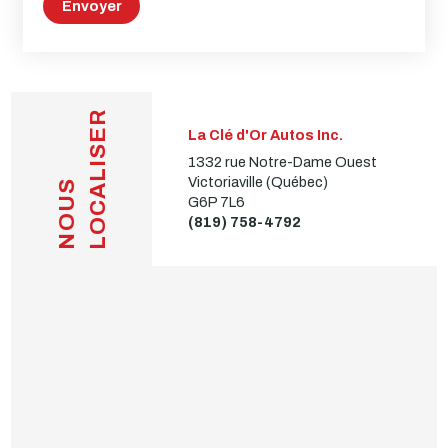
Envoyer
LOCALISER
La Clé d'Or Autos Inc.
1332 rue Notre-Dame Ouest
Victoriaville (Québec)
NOUS
G6P 7L6
(819) 758-4792