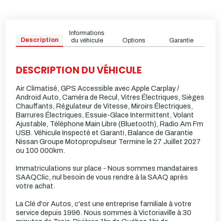
Informations
Description
du véhicule
Options
Garantie
DESCRIPTION DU VÉHICULE
Air Climatisé, GPS Accessible avec Apple Carplay /
Android Auto, Caméra de Recul, Vitres Électriques, Sièges
Chauffants, Régulateur de Vitesse, Miroirs Électriques,
Barrures Électriques, Essuie-Glace Intermittent, Volant
Ajustable, Téléphone Main Libre (Bluetooth), Radio Am Fm
USB. Véhicule Inspecté et Garanti, Balance de Garantie
Nissan Groupe Motopropulseur Termine le 27 Juillet 2027
ou 100 000km.
Immatriculations sur place - Nous sommes mandataires
SAAQClic, nul besoin de vous rendre à la SAAQ après
votre achat.
La Clé d'or Autos, c'est une entreprise familiale à votre
service depuis 1996. Nous sommes à Victoriaville à 30