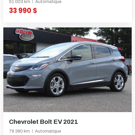
51 003 km
Automatique
33 990 $
Chevrolet Bolt EV 2021
78 380 km
Automatique