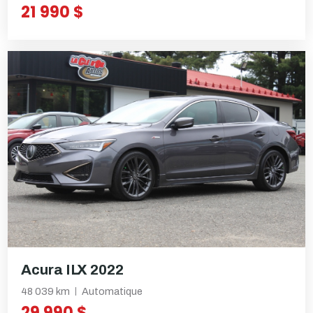
21 990 $
Acura ILX 2022
48 039 km
Automatique
29 990 $