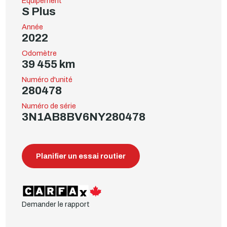
Équipement
S Plus
Année
2022
Odomètre
39 455 km
Numéro d'unité
280478
Numéro de série
3N1AB8BV6NY280478
Planifier un essai routier
Demander le rapport