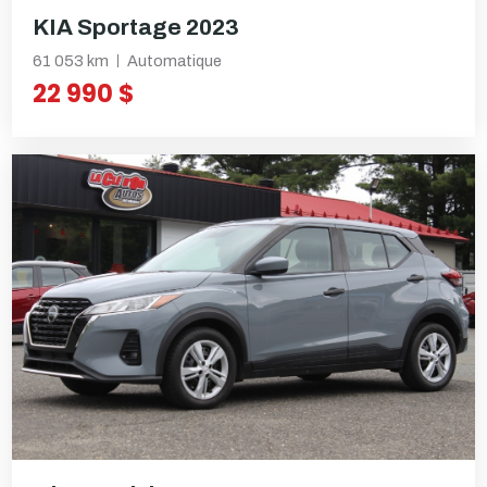
KIA Sportage 2023
61 053 km
Automatique
22 990 $