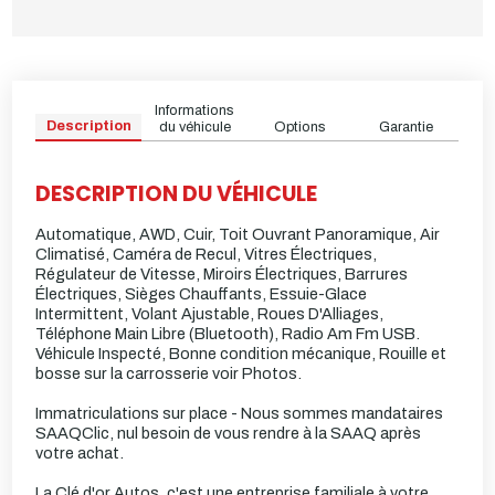
Informations
Description
du véhicule
Options
Garantie
DESCRIPTION DU VÉHICULE
Automatique, AWD, Cuir, Toit Ouvrant Panoramique, Air
Climatisé, Caméra de Recul, Vitres Électriques,
Régulateur de Vitesse, Miroirs Électriques, Barrures
Électriques, Sièges Chauffants, Essuie-Glace
Intermittent, Volant Ajustable, Roues D'Alliages,
Téléphone Main Libre (Bluetooth), Radio Am Fm USB.
Véhicule Inspecté, Bonne condition mécanique, Rouille et
bosse sur la carrosserie voir Photos.
Immatriculations sur place - Nous sommes mandataires
SAAQClic, nul besoin de vous rendre à la SAAQ après
votre achat.
La Clé d'or Autos, c'est une entreprise familiale à votre