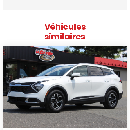
Véhicules
similaires