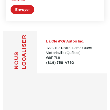
Envoyer
LOCALISER
La Clé d'Or Autos Inc.
1332 rue Notre-Dame Ouest
Victoriaville (Québec)
NOUS
G6P 7L6
(819) 758-4792