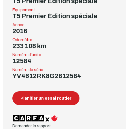
T5 Premier Édition spéciale
Équipement
T5 Premier Édition spéciale
Année
2016
Odomètre
233 108 km
Numéro d'unité
12584
Numéro de série
YV4612RK8G2812584
Planifier un essai routier
Demander le rapport