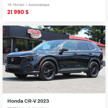
76 764 km
Automatique
21 990 $
Honda CR-V 2023