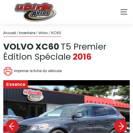
Accueil
/
Inventaire
/
Volvo
/
XC60
VOLVO
XC60
T5 Premier
Édition Spéciale
2016
Imprimer la fiche du véhicule
Essence