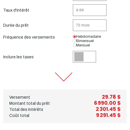
Taux d'intérêt
Durée du prêt
Hebdomadaire
Fréquence des versements
Bimensuel
Mensuel
Inclure les taxes
29.78 $
Versement
6 990.00 $
Montant total du prêt
2 301.45 $
Total des intérêts
9 291.45 $
Coût total