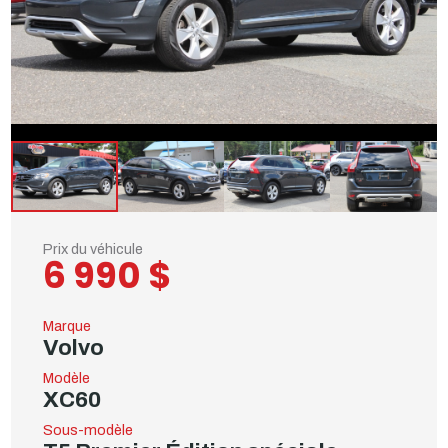
Prix du véhicule
6 990 $
Marque
Volvo
Modèle
XC60
Sous-modèle